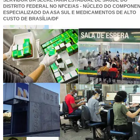
SERVIDOR DA SECRETARIA ESTADUAL DE SAÚDE DO
DISTRITO FEDERAL NO NFCE/AS - NÚCLEO DO COMPONE
ESPECIALIZADO DA ASA SUL E MEDICAMENTOS DE ALTO
CUSTO DE BRASÍLIA/DF