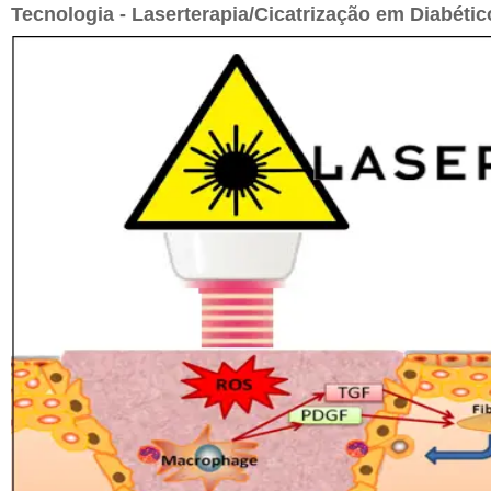
Tecnologia - Laserterapia/Cicatrização em Diabétic