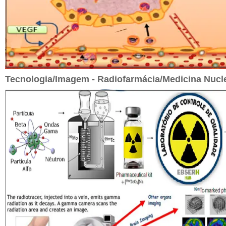
Tecnologia/Imagem - Radiofarmácia/Medicina Nucl