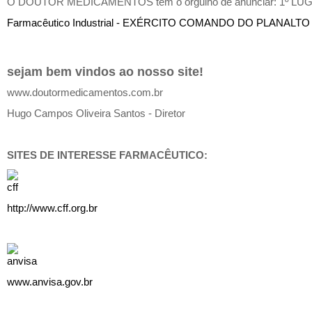
O DOUTOR MEDICAMENTOS tem o orgulho de anunciar: 1º LU
Farmacêutico Industrial - EXÉRCITO COMANDO DO PLANALT
sejam bem vindos ao nosso site!
www.doutormedicamentos.com.br
Hugo Campos Oliveira Santos - Diretor
SITES DE INTERESSE FARMACÊUTICO:
http://www.cff.org.br
www.anvisa.gov.br