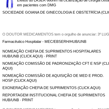
Efeitos do LASER 660nm na cicatrização de cirurgia ces
em pacientes com DMG
SOCIEDADE GOIANA DE GINECOLOGIA E OBSTETRÍCIA (CLI
O DOUTOR MEDICAMENTOS tem o orgulho de anunciar: 3º LU
Farmacêutico Hospitalar - MEC/EBSERH/HUB/UNB
NOMEAÇÃO CHEFIA DE SUPRIMENTOS HOSPITALARES
HUB/UNB (CLICK AQUI)
-
PRINT
NOMEAÇÃO COMISSÃO DE PADRONIZAÇÃO CFT E NSP (CL
AQUI)
NOMEAÇÃO COMISSÃO DE AQUISIÇÃO DE MED E PROD.
HOSP (CLICK AQUI)
EXONERAÇÃO CHEFIA DE SUPRIMENTOS (CLICK AQUI)
REPORTAGEM INSTITUCIONAL CHEFIA DE SUPRIMENTOS
HUB/UNB
-
PRINT